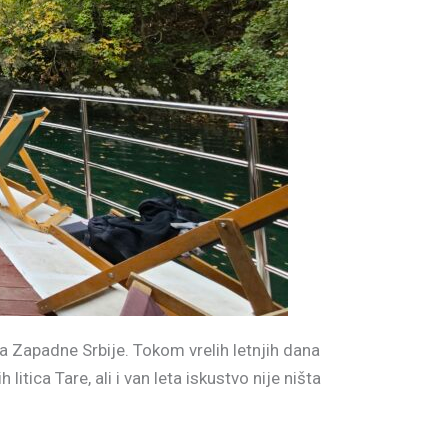
a Zapadne Srbije. Tokom vrelih letnjih dana
itica Tare, ali i van leta iskustvo nije ništa