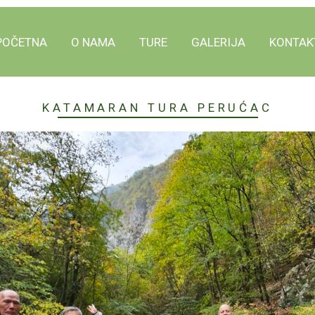
POČETNA
O NAMA
TURE
GALERIJA
KONTAK
KATAMARAN TURA PERUĆAC